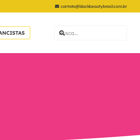
contato@blackbeautybrasil.com.br
ANCISTAS