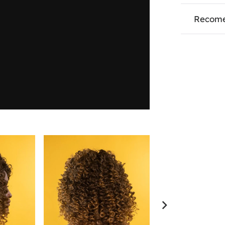
Recome