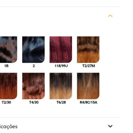
icações