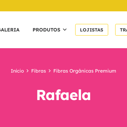
GALERIA
PRODUTOS
LOJISTAS
TR
Início
Fibras
Fibras Orgânicas Premium
Rafaela