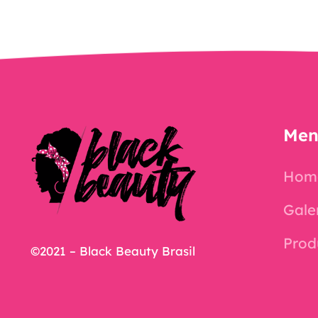
Men
Hom
Gale
Prod
©2021 – Black Beauty Brasil