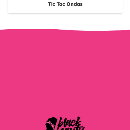
Tic Tac Ondas