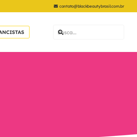
contato@blackbeautybrasil.com.br
ANCISTAS