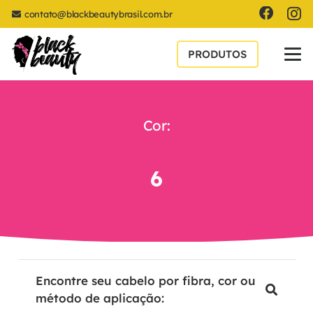
contato@blackbeautybrasil.com.br
PRODUTOS
Cor:
6
Encontre seu cabelo por fibra, cor ou
método de aplicação: