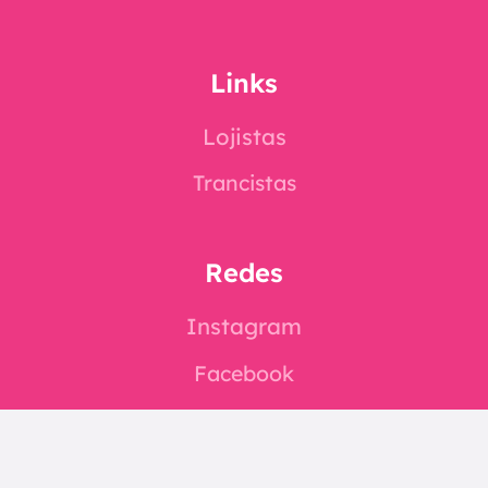
Links
Lojistas
Trancistas
Redes
Instagram
Facebook
E-mail