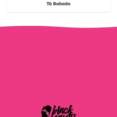
Tá Babado