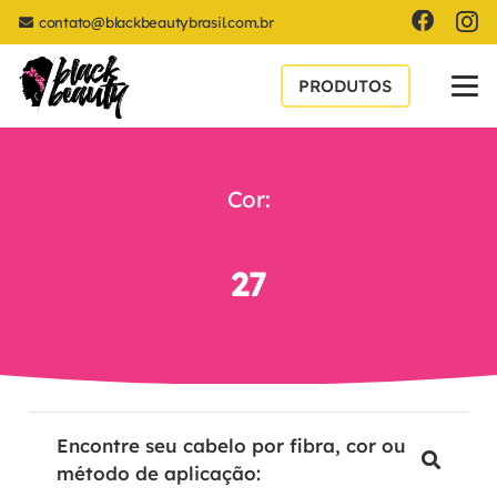
contato@blackbeautybrasil.com.br
PRODUTOS
Cor:
27
Encontre seu cabelo por fibra, cor ou
método de aplicação: