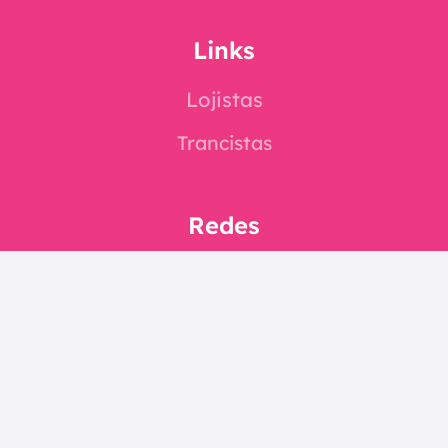
Links
Lojistas
Trancistas
Redes
Instagram
Facebook
E-mail