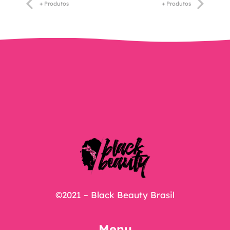
+ Produtos
+ Produtos
©2021 – Black Beauty Brasil
Menu